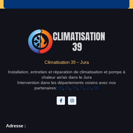
Climatisation 39 – Jura
Installation, entretien et réparation de climatisation et pompe à
chaleur air/air dans le Jura
Intervention dans les départements voisins avec nos
partenaires:
39
,
25
,
70
,
71
,
21
,
58
Adresse :