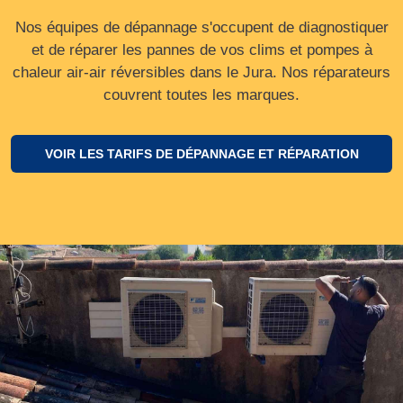
Nos équipes de dépannage s'occupent de diagnostiquer
et de réparer les pannes de vos clims et pompes à
chaleur air-air réversibles dans le Jura. Nos réparateurs
couvrent toutes les marques.
VOIR LES TARIFS DE DÉPANNAGE ET RÉPARATION