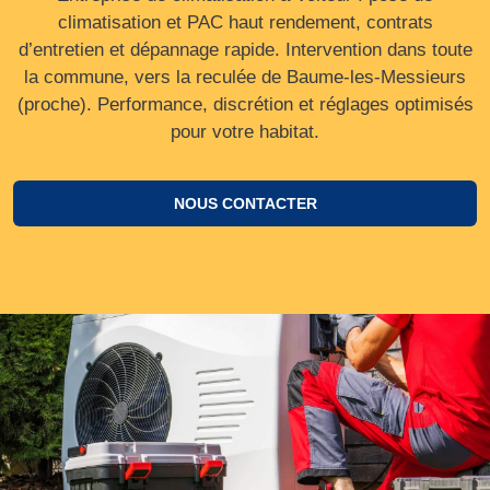
climatisation et PAC haut rendement, contrats
d’entretien et dépannage rapide. Intervention dans toute
la commune, vers la reculée de Baume‑les‑Messieurs
(proche). Performance, discrétion et réglages optimisés
pour votre habitat.
NOUS CONTACTER