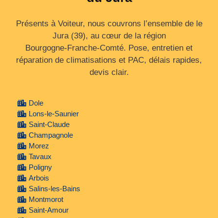
Présents à Voiteur, nous couvrons l’ensemble de le
Jura (39), au cœur de la région
Bourgogne‑Franche‑Comté. Pose, entretien et
réparation de climatisations et PAC, délais rapides,
devis clair.
Dole
Lons-le-Saunier
Saint-Claude
Champagnole
Morez
Tavaux
Poligny
Arbois
Salins-les-Bains
Montmorot
Saint-Amour