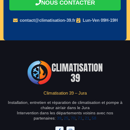
NOUS CONTACTER
contact@climatisation-39.fr
Lun-Ven 09H-19H
Climatisation 39 – Jura
Installation, entretien et réparation de climatisation et pompe à
chaleur air/air dans le Jura
Intervention dans les départements voisins avec nos
partenaires:
39
,
25
,
70
,
71
,
21
,
58