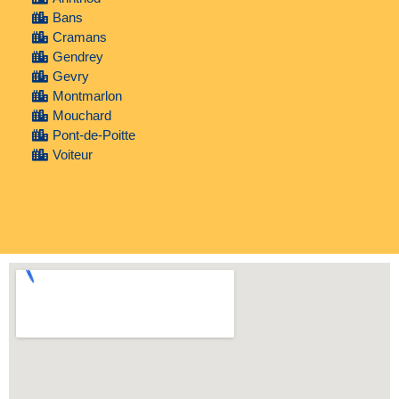
Bans
Cramans
Gendrey
Gevry
Montmarlon
Mouchard
Pont-de-Poitte
Voiteur