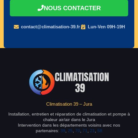
NOUS CONTACTER
contact@climatisation-39.fr
Lun-Ven 09H-19H
Climatisation 39 – Jura
Installation, entretien et réparation de climatisation et pompe à
chaleur air/air dans le Jura
Intervention dans les départements voisins avec nos
partenaires:
39
,
25
,
70
,
71
,
21
,
58