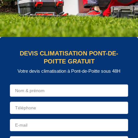
DEVIS CLIMATISATION PONT-DE-
POITTE GRATUIT
Votre devis climatisation à Pont-de-Poitte sous 48H