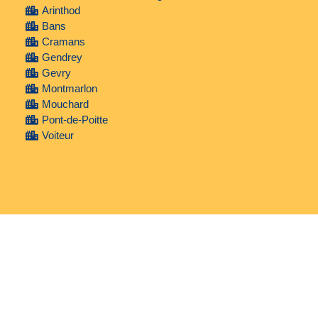
Arinthod
Bans
Cramans
Gendrey
Gevry
Montmarlon
Mouchard
Pont-de-Poitte
Voiteur