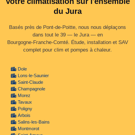
Votre climatisation sur l'ensemble
du Jura
Basés près de Pont-de-Poitte, nous nous déplaçons
dans tout le 39 — le Jura — en
Bourgogne‑Franche‑Comté. Étude, installation et SAV
complet pour clim et pompes à chaleur.
Dole
Lons-le-Saunier
Saint-Claude
Champagnole
Morez
Tavaux
Poligny
Arbois
Salins-les-Bains
Montmorot