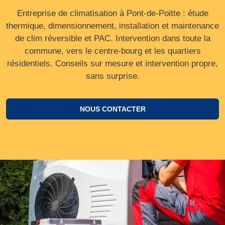
Entreprise de climatisation à Pont-de-Poitte : étude
thermique, dimensionnement, installation et maintenance
de clim réversible et PAC. Intervention dans toute la
commune, vers le centre‑bourg et les quartiers
résidentiels. Conseils sur mesure et intervention propre,
sans surprise.
NOUS CONTACTER