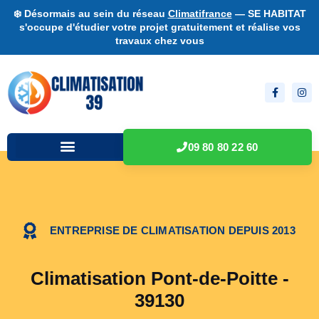
❄️ Désormais au sein du réseau
Climatifrance
— SE HABITAT
s'occupe d'étudier votre projet gratuitement et réalise vos
travaux chez vous
09 80 80 22 60
ENTREPRISE DE CLIMATISATION DEPUIS 2013
Climatisation Pont-de-Poitte -
39130