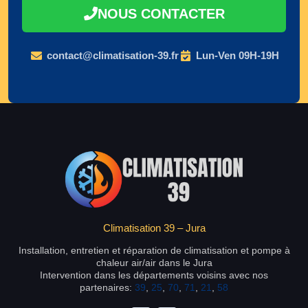
NOUS CONTACTER
contact@climatisation-39.fr
Lun-Ven 09H-19H
Climatisation 39 – Jura
Installation, entretien et réparation de climatisation et pompe à
chaleur air/air dans le Jura
Intervention dans les départements voisins avec nos
partenaires:
39
,
25
,
70
,
71
,
21
,
58