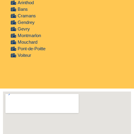
Arinthod
Bans
Cramans
Gendrey
Gevry
Montmarlon
Mouchard
Pont-de-Poitte
Voiteur