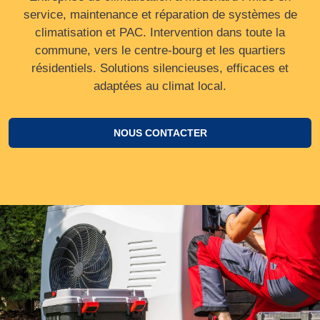
service, maintenance et réparation de systèmes de
climatisation et PAC. Intervention dans toute la
commune, vers le centre‑bourg et les quartiers
résidentiels. Solutions silencieuses, efficaces et
adaptées au climat local.
NOUS CONTACTER