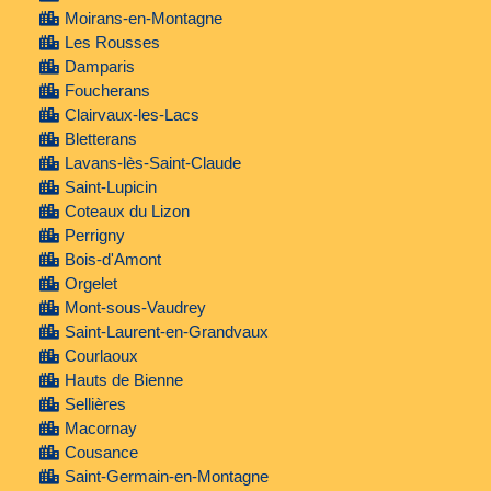
Moirans-en-Montagne
Les Rousses
Damparis
Foucherans
Clairvaux-les-Lacs
Bletterans
Lavans-lès-Saint-Claude
Saint-Lupicin
Coteaux du Lizon
Perrigny
Bois-d'Amont
Orgelet
Mont-sous-Vaudrey
Saint-Laurent-en-Grandvaux
Courlaoux
Hauts de Bienne
Sellières
Macornay
Cousance
Saint-Germain-en-Montagne