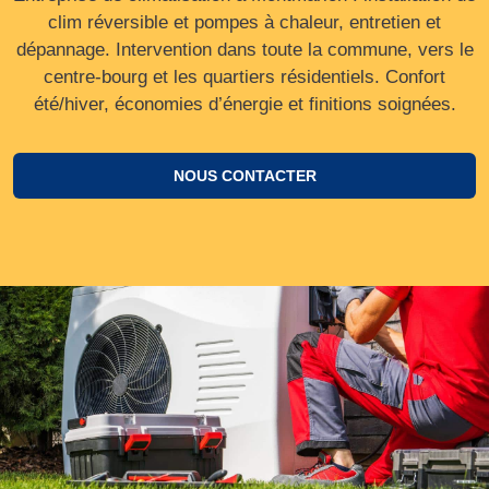
clim réversible et pompes à chaleur, entretien et
dépannage. Intervention dans toute la commune, vers le
centre‑bourg et les quartiers résidentiels. Confort
été/hiver, économies d’énergie et finitions soignées.
NOUS CONTACTER