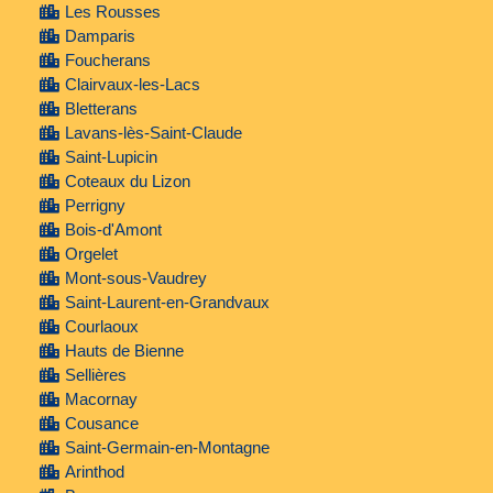
Les Rousses
Damparis
Foucherans
Clairvaux-les-Lacs
Bletterans
Lavans-lès-Saint-Claude
Saint-Lupicin
Coteaux du Lizon
Perrigny
Bois-d'Amont
Orgelet
Mont-sous-Vaudrey
Saint-Laurent-en-Grandvaux
Courlaoux
Hauts de Bienne
Sellières
Macornay
Cousance
Saint-Germain-en-Montagne
Arinthod