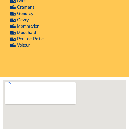
Bans
Cramans
Gendrey
Gevry
Montmarlon
Mouchard
Pont-de-Poitte
Voiteur