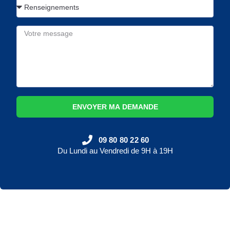
ENVOYER MA DEMANDE
09 80 80 22 60
Du Lundi au Vendredi de 9H à 19H