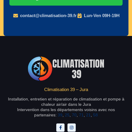
contact@climatisation-39.fr
Lun-Ven 09H-19H
Climatisation 39 – Jura
Installation, entretien et réparation de climatisation et pompe à
chaleur air/air dans le Jura
Intervention dans les départements voisins avec nos
partenaires:
39
,
25
,
70
,
71
,
21
,
58