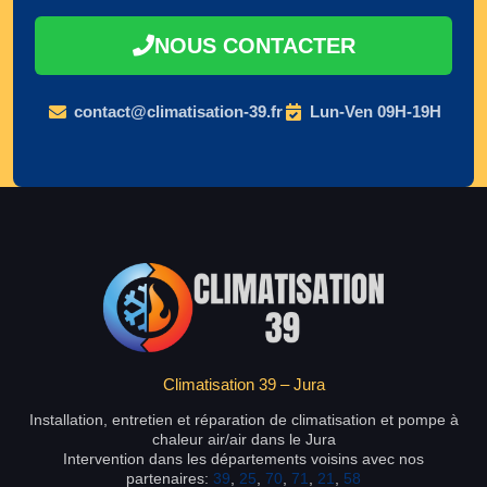
NOUS CONTACTER
contact@climatisation-39.fr
Lun-Ven 09H-19H
Climatisation 39 – Jura
Installation, entretien et réparation de climatisation et pompe à
chaleur air/air dans le Jura
Intervention dans les départements voisins avec nos
partenaires:
39
,
25
,
70
,
71
,
21
,
58