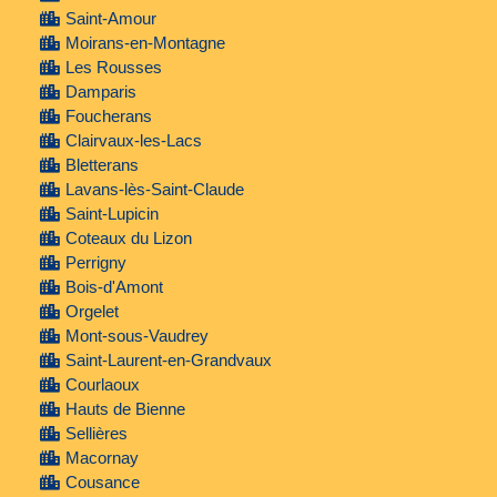
Saint-Amour
Moirans-en-Montagne
Les Rousses
Damparis
Foucherans
Clairvaux-les-Lacs
Bletterans
Lavans-lès-Saint-Claude
Saint-Lupicin
Coteaux du Lizon
Perrigny
Bois-d'Amont
Orgelet
Mont-sous-Vaudrey
Saint-Laurent-en-Grandvaux
Courlaoux
Hauts de Bienne
Sellières
Macornay
Cousance