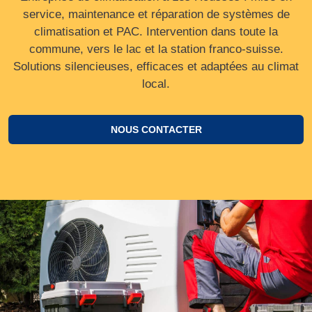
service, maintenance et réparation de systèmes de
climatisation et PAC. Intervention dans toute la
commune, vers le lac et la station franco‑suisse.
Solutions silencieuses, efficaces et adaptées au climat
local.
NOUS CONTACTER