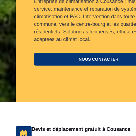
Entreprise de climatisation à Cousance : mi
service, maintenance et réparation de syst
climatisation et PAC. Intervention dans toute 
commune, vers le centre‑bourg et les quartie
résidentiels. Solutions silencieuses, efficace
adaptées au climat local.
NOUS CONTACTER
Devis et déplacement gratuit à Cousance