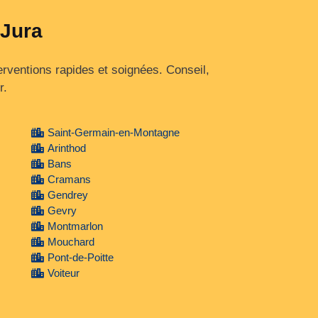
 Jura
rventions rapides et soignées. Conseil,
r.
Saint-Germain-en-Montagne
Arinthod
Bans
Cramans
Gendrey
Gevry
Montmarlon
Mouchard
Pont-de-Poitte
Voiteur