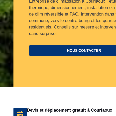
Entreprise de climatisation à Courlaoux : étu
thermique, dimensionnement, installation et
de clim réversible et PAC. Intervention dans 
commune, vers le centre‑bourg et les quartie
résidentiels. Conseils sur mesure et interven
sans surprise.
NOUS CONTACTER
Devis et déplacement gratuit à Courlaoux