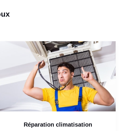
oux
Réparation climatisation