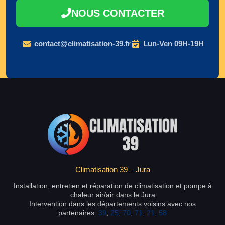
NOUS CONTACTER
contact@climatisation-39.fr
Lun-Ven 09H-19H
Climatisation 39 – Jura
Installation, entretien et réparation de climatisation et pompe à
chaleur air/air dans le Jura
Intervention dans les départements voisins avec nos
partenaires:
39
,
25
,
70
,
71
,
21
,
58