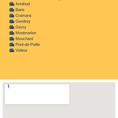
Arinthod
Bans
Cramans
Gendrey
Gevry
Montmarlon
Mouchard
Pont-de-Poitte
Voiteur