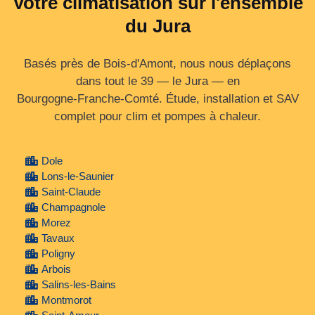
Votre climatisation sur l'ensemble
du Jura
Basés près de Bois-d'Amont, nous nous déplaçons
dans tout le 39 — le Jura — en
Bourgogne‑Franche‑Comté. Étude, installation et SAV
complet pour clim et pompes à chaleur.
Dole
Lons-le-Saunier
Saint-Claude
Champagnole
Morez
Tavaux
Poligny
Arbois
Salins-les-Bains
Montmorot