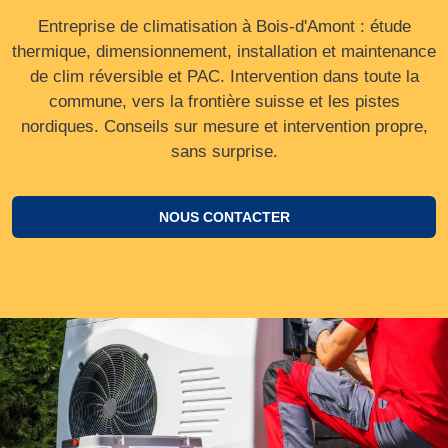
Entreprise de climatisation à Bois-d'Amont : étude
thermique, dimensionnement, installation et maintenance
de clim réversible et PAC. Intervention dans toute la
commune, vers la frontière suisse et les pistes
nordiques. Conseils sur mesure et intervention propre,
sans surprise.
NOUS CONTACTER