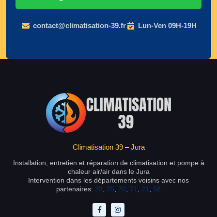
contact@climatisation-39.fr
Lun-Ven 09H-19H
Climatisation 39 – Jura
Installation, entretien et réparation de climatisation et pompe à
chaleur air/air dans le Jura
Intervention dans les départements voisins avec nos
partenaires:
39
,
25
,
70
,
71
,
21
,
58