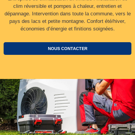
clim réversible et pompes à chaleur, entretien et
dépannage. Intervention dans toute la commune, vers le
pays des lacs et petite montagne. Confort été/hiver,
économies d’énergie et finitions soignées.
NOUS CONTACTER