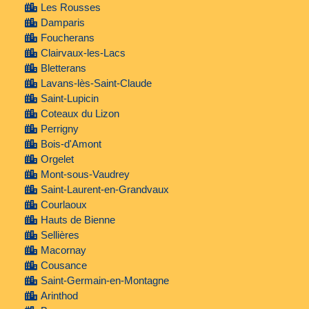
Les Rousses
Damparis
Foucherans
Clairvaux-les-Lacs
Bletterans
Lavans-lès-Saint-Claude
Saint-Lupicin
Coteaux du Lizon
Perrigny
Bois-d'Amont
Orgelet
Mont-sous-Vaudrey
Saint-Laurent-en-Grandvaux
Courlaoux
Hauts de Bienne
Sellières
Macornay
Cousance
Saint-Germain-en-Montagne
Arinthod