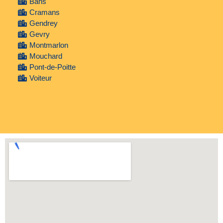
Bans
Cramans
Gendrey
Gevry
Montmarlon
Mouchard
Pont-de-Poitte
Voiteur